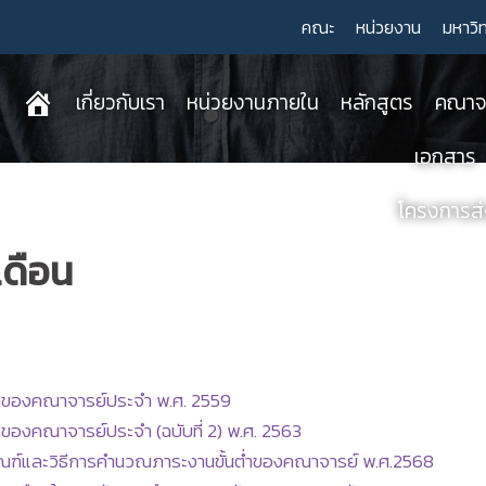
คณะ
หน่วยงาน
มหาวิ
เกี่ยวกับเรา
หน่วยงานภายใน
หลักสูตร
คณาจา
เอกสาร
โครงการส่ง
เดือน
ต่ำของคณาจารย์ประจำ พ.ศ. 2559
่ำของคณาจารย์ประจำ (ฉบับที่ 2) พ.ศ. 2563
กณฑ์และวิธีการคำนวณภาระงานขั้นต่ำของคณาจารย์ พ.ศ.2568