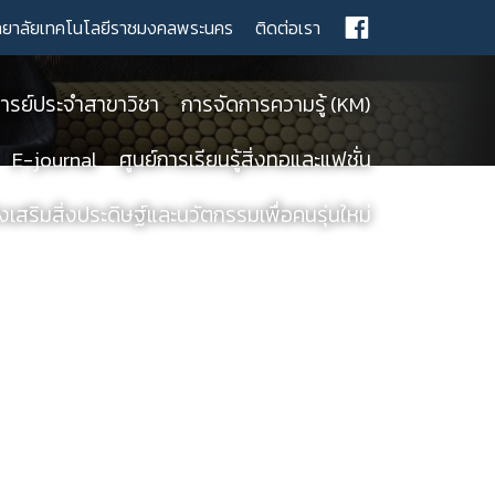
ทยาลัยเทคโนโลยีราชมงคลพระนคร
ติดต่อเรา
รย์ประจำสาขาวิชา
การจัดการความรู้ (KM)
E-journal
ศูนย์การเรียนรู้สิ่งทอและแฟชั่น
เสริมสิ่งประดิษฐ์และนวัตกรรมเพื่อคนรุ่นใหม่