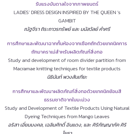
รับแรงบันดาลใจจากภาพยนตร์
LADIES’ DRESS DESIGN INSPIRED BY THE QUEEN ‘s
GAMBIT
ณัฐจีรา ถิระถาวรทรัพย์ และ มนัสวัลย์ คำศรี
การศึกษาและพัฒนาฉากกั้นห้องจากเชือกถักด้วยเทคนิคการ
ถักมาคราเม่สำหรับผลิตภัณฑ์สิ่งทอ
Study and development of room divider partition from
Macramae knitting techniques for textile products
นิธินันท์ พวงสันเทียะ
การศึกษาและพัฒนาผลิตภัณฑ์สิ่งทอด้วยเทคนิคย้อมสี
ธรรมชาติจากใบมะม่วง
Study and Development of Textile Products Using Natural
Dyeing Techniques from Mango Leaves
อริสา เอี่ยมมงคล, เฉลิมศักดิ์ อินแดง, และ ศิริกัญญาภัค ศิริ
โยธา