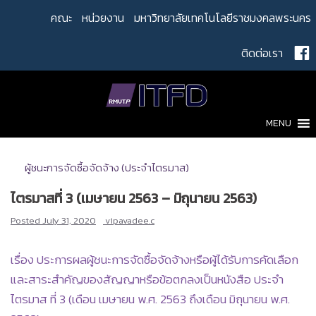
Skip
คณะ
หน่วยงาน
มหาวิทยาลัยเทคโนโลยีราชมงคลพระนคร
to
content
ติดต่อเรา
MENU
ผู้ชนะการจัดซื้อจัดจ้าง (ประจำไตรมาส)
ไตรมาสที่ 3 (เมษายน 2563 – มิถุนายน 2563)
Posted
July 31, 2020
vipavadee.c
เรื่อง ประการผลผู้ชนะการจัดซื้อจัดจ้างหรือผู้ได้รับการคัดเลือก
และสาระสำคัญของสัญญาหรือข้อตกลงเป็นหนังสือ ประจำ
ไตรมาส ที่ 3 (เดือน เมษายน พ.ศ. 2563 ถึงเดือน มิถุนายน พ.ศ.