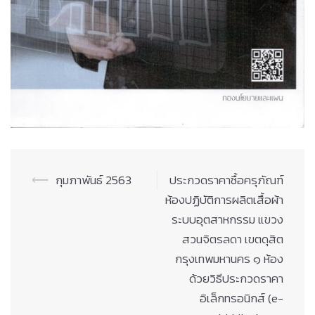
Post
⟵
กุมภาพันธ์ 2563
ประกวดราคาซื้อครุภัณฑ์
navigation
ห้องปฏิบัติการผลิตเสื้อผ้า
ระบบอุตสาหกรรม แขวง
สวนจิตรลดา เขตดุสิต
กรุงเทพมหานคร ๑ ห้อง
ด้วยวิธีประกวดราคา
อิเล็กทรอนิกส์ (e-