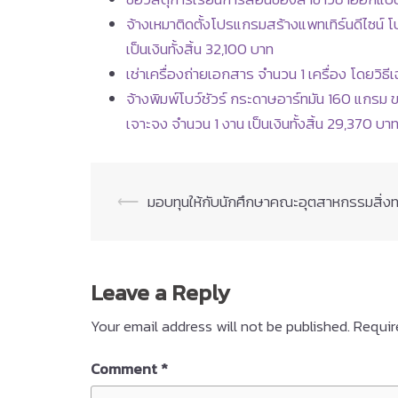
จ้างเหมาติดตั้งโปรแกรมสร้างแพทเทิร์นดีไซน
เป็นเงินทั้งสิ้น 32,100 บาท
เช่าเครื่องถ่ายเอกสาร จำนวน 1 เครื่อง โดยวิธีเ
จ้างพิมพ์โบว์ชัวร์ กระดาษอาร์ทมัน 160 แกรม 
เจาะจง จำนวน 1 งาน เป็นเงินทั้งสิ้น 29,370 บา
Post
⟵
มอบทุนให้กับนักศึกษาคณะอุตสาหกรรมสิ่
navigation
Leave a Reply
Your email address will not be published.
Requir
Comment
*