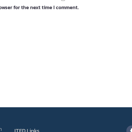
owser for the next time I comment.
ดา
ITFD Links