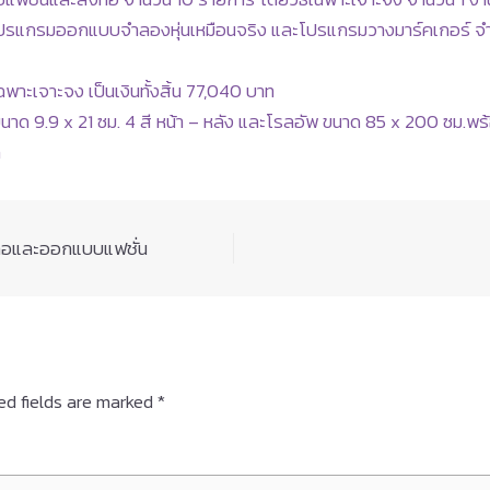
์ โปรแกรมออกแบบจำลองหุ่นเหมือนจริง และโปรแกรมวางมาร์คเกอร์ จำน
ฉพาะเจาะจง เป็นเงินทั้งสิ้น 77,040 บาท
ขนาด 9.9 x 21 ซม. 4 สี หน้า – หลัง และโรลอัพ ขนาด 85 x 200 ซม.พ
ท
งทอและออกแบบแฟชั่น
ed fields are marked
*