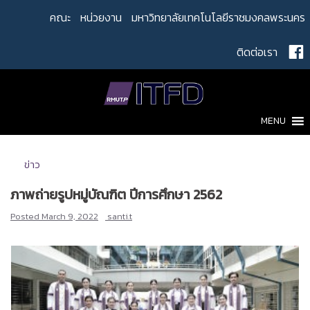
Skip
คณะ
หน่วยงาน
มหาวิทยาลัยเทคโนโลยีราชมงคลพระนคร
to
content
ติดต่อเรา
MENU
ข่าว
ภาพถ่ายรูปหมู่บัณฑิต ปีการศึกษา 2562
Posted
March 9, 2022
santi.t