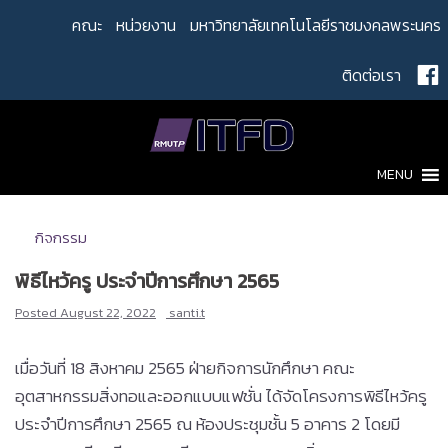
Skip
คณะ
หน่วยงาน
มหาวิทยาลัยเทคโนโลยีราชมงคลพระนคร
to
content
ติดต่อเรา
MENU
กิจกรรม
พิธีไหว้ครู ประจำปีการศึกษา 2565
Posted
August 22, 2022
santi.t
เมื่อวันที่ 18 สิงหาคม 2565 ฝ่ายกิจการนักศึกษา คณะ
อุตสาหกรรมสิ่งทอและออกแบบแฟชั่น ได้จัดโครงการพิธีไหว้ครู
ประจำปีการศึกษา 2565 ณ ห้องประชุมชั้น 5 อาคาร 2 โดยมี