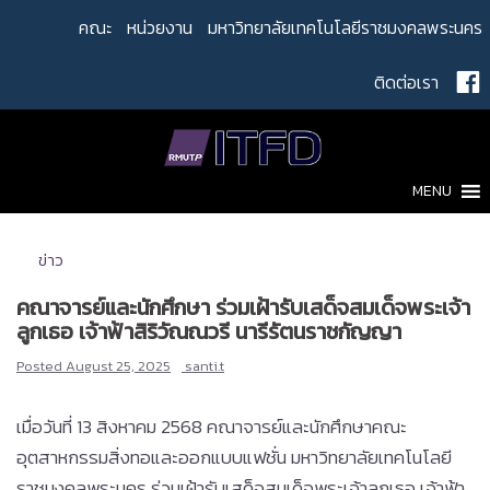
Skip
คณะ
หน่วยงาน
มหาวิทยาลัยเทคโนโลยีราชมงคลพระนคร
to
content
ติดต่อเรา
MENU
ข่าว
คณาจารย์และนักศึกษา ร่วมเฝ้ารับเสด็จสมเด็จพระเจ้า
ลูกเธอ เจ้าฟ้าสิริวัณณวรี นารีรัตนราชกัญญา
Posted
August 25, 2025
santi.t
เมื่อวันที่ 13 สิงหาคม 2568 คณาจารย์และนักศึกษาคณะ
อุตสาหกรรมสิ่งทอและออกแบบแฟชั่น มหาวิทยาลัยเทคโนโลยี
ราชมงคลพระนคร ร่วมเฝ้ารับเสด็จสมเด็จพระเจ้าลูกเธอ เจ้าฟ้า