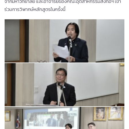
จากมหาวิทยาลัย และอาจารย์ของคณะอุตสาหกรรมสิ่งทอฯ เข้า
ร่วมการวิพากษ์หลักสูตรในครั้งนี้