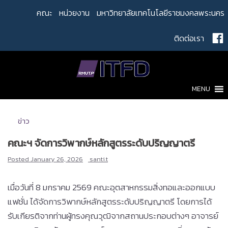
Skip
คณะ
หน่วยงาน
มหาวิทยาลัยเทคโนโลยีราชมงคลพระนคร
to
content
ติดต่อเรา
MENU
ข่าว
คณะฯ จัดการวิพากษ์หลักสูตรระดับปริญญาตรี
Posted
January 26, 2026
santi.t
เมื่อวันที่ 8 มกราคม 2569 คณะอุตสาหกรรมสิ่งทอและออกแบบ
แฟชั่น ได้จัดการวิพากษ์หลักสูตรระดับปริญญาตรี โดยการได้
รับเกียรติจากท่านผู้ทรงคุณวุฒิจากสถานประกอบต่างๆ อาจารย์