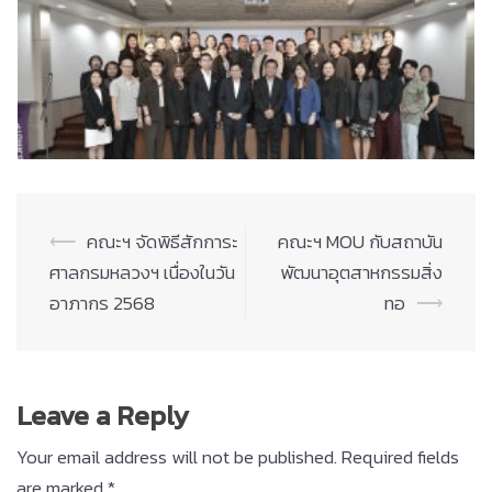
Post
⟵
คณะฯ จัดพิธีสักการะ
คณะฯ MOU กับสถาบัน
navigation
ศาลกรมหลวงฯ เนื่องในวัน
พัฒนาอุตสาหกรรมสิ่ง
อาภากร 2568
ทอ
⟶
Leave a Reply
Your email address will not be published.
Required fields
are marked
*