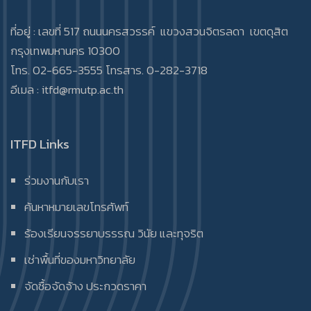
ที่อยู่ : เลขที่ 517 ถนนนครสวรรค์ แขวงสวนจิตรลดา เขตดุสิต
กรุงเทพมหานคร 10300
โทร. 02-665-3555 โทรสาร. 0-282-3718
อีเมล :
itfd@rmutp.ac.th
ITFD Links
ร่วมงานกับเรา
ค้นหาหมายเลขโทรศัพท์
ร้องเรียนจรรยาบรรรณ วินัย และทุจริต
เช่าพื้นที่ของมหาวิทยาลัย
จัดซื้อจัดจ้าง ประกวดราคา