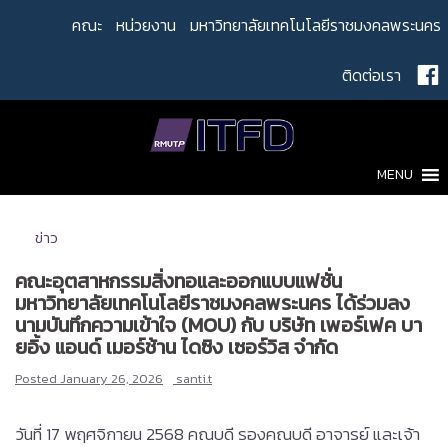
Skip
คณะ
หน่วยงาน
มหาวิทยาลัยเทคโนโลยีราชมงคลพระนคร
to
content
ติดต่อเรา
MENU
ข่าว
คณะอุตสาหกรรมสิ่งทอและออกแบบแฟชั่น
มหาวิทยาลัยเทคโนโลยีราชมงคลพระนคร ได้ร่วมลง
นามบันทึกความเข้าใจ (MOU) กับ บริษัท เพอร์เฟค บา
ยอิ้ง แอนด์ เมอร์ช้าน ไดซิง เซอร์วิส จำกัด
Posted
January 26, 2026
santi.t
วันที่ 17 พฤศจิกายน 2568 คณบดี รองคณบดี อาจารย์ และเจ้า