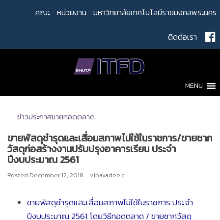
Skip
คณะ
หน่วยงาน
มหาวิทยาลัยเทคโนโลยีราชมงคลพระนคร
to
content
ติดต่อเรา
MENU
ข่าวประกาศขายทอดตลาด
ขายพัสดุชำรุดและเสื่อมสภาพไม่ใช้ในราชการ/ขายซาก
วัสดุก่อสร้างงานปรับปรุงอาคารเรียน ประจำ
ปีงบประมาณ 2561
Posted
December 12, 2018
vipavadee.c
ขายพัสดุชำรุดและเสื่อมสภาพไม่ใช้ในราชการ ประจำ
ปีงบประมาณ 2561 โดยวิธีทอดตลาด / ขายซากวัสดุ