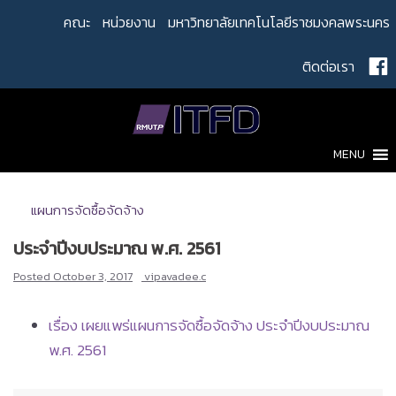
Skip
คณะ
หน่วยงาน
มหาวิทยาลัยเทคโนโลยีราชมงคลพระนคร
to
content
ติดต่อเรา
MENU
แผนการจัดซื้อจัดจ้าง
ประจำปีงบประมาณ พ.ศ. 2561
Posted
October 3, 2017
vipavadee.c
เรื่อง เผยแพร่แผนการจัดซื้อจัดจ้าง ประจำปีงบประมาณ
พ.ศ. 2561