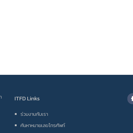
ดา
ITFD Links
ร่วมงานกับเรา
ค้นหาหมายเลขโทรศัพท์