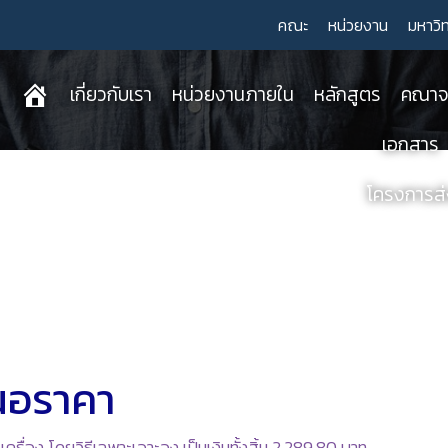
คณะ
หน่วยงาน
มหาวิ
เกี่ยวกับเรา
หน่วยงานภายใน
หลักสูตร
คณาจา
เอกสาร
โครงการส่ง
นอราคา
ครื่อง โดยวิธีเฉพาะเจาะจง เป็นเงินทั้งสิ้น 2,289.80 บาท