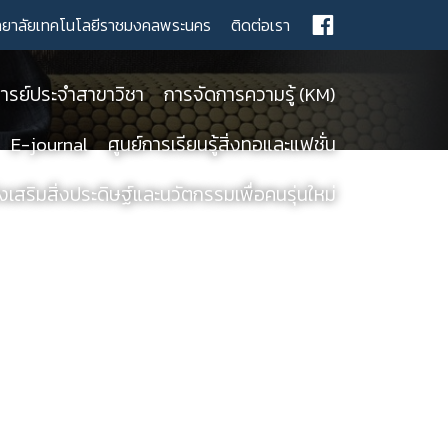
ทยาลัยเทคโนโลยีราชมงคลพระนคร
ติดต่อเรา
รย์ประจำสาขาวิชา
การจัดการความรู้ (KM)
E-journal
ศูนย์การเรียนรู้สิ่งทอและแฟชั่น
เสริมสิ่งประดิษฐ์และนวัตกรรมเพื่อคนรุ่นใหม่