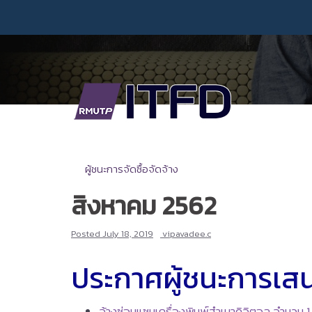
Skip
to
content
ผู้ชนะการจัดซื้อจัดจ้าง
สิงหาคม 2562
Posted
July 18, 2019
vipavadee.c
ประกาศผู้ชนะการเส
จ้างซ่อมแซมเครื่องพิมพ์สำเนาดิจิตอล จำนวน 1 เ