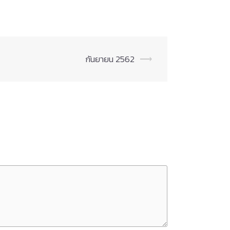
กันยายน 2562
⟶