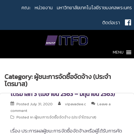
Skip
คณะ
หน่วยงาน
มหาวิทยาลัยเทคโนโลยีราชมงคลพระนคร
to
content
ติดต่อเรา
MENU
Category:
ผู้ชนะการจัดซื้อจัดจ้าง (ประจำ
ไตรมาส)
ไตรมาสที่ 3 (เมษายน 2563 – มิถุนายน 2563)
Posted
July 31, 2020
vipavadee.c
Leave a
comment
Posted in
ผู้ชนะการจัดซื้อจัดจ้าง (ประจำไตรมาส)
เรื่อง ประการผลผู้ชนะการจัดซื้อจัดจ้างหรือผู้ได้รับการคัด