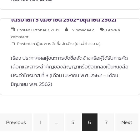
ไตรมาสที่ 3 (เมษายน 2562-มิถุนายน 2562)
Posted
October 7, 2019
vipavadee.c
Leave a
comment
Posted in
ผู้ชนะการจัดซื้อจัดจ้าง (ประจำไตรมาส)
เรื่อง ประกาศผลผู้ชนะการจัดซื้อจัดจ้างหรือผู้ได้รับการคัด
เลือกและสาระสำคัญของสัญญาหรือข้อตกลงเป็นหนังสือ
ประจำไตรมาส ที่ 3 (เดือน เมษายน พ.ศ. 2562 – เดือน
มิถุนายน พ.ศ. 2562)
Posts
Previous
1
…
5
6
7
Next
pagination