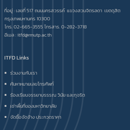
ที่อยู่ : เลขที่ 517 ถนนนครสวรรค์ แขวงสวนจิตรลดา เขตดุสิต
กรุงเทพมหานคร 10300
โทร. 02-665-3555 โทรสาร. 0-282-3718
อีเมล :
itfd@rmutp.ac.th
ITFD Links
ร่วมงานกับเรา
ค้นหาหมายเลขโทรศัพท์
ร้องเรียนจรรยาบรรรณ วินัย และทุจริต
เช่าพื้นที่ของมหาวิทยาลัย
จัดซื้อจัดจ้าง ประกวดราคา