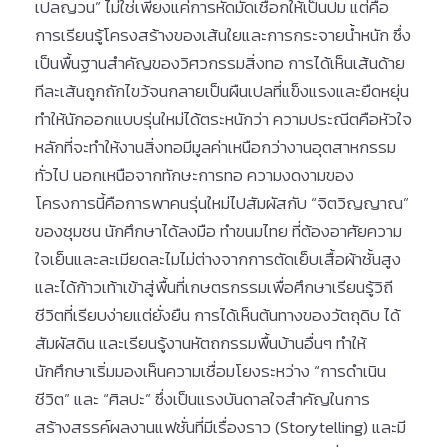
เปลญวน” ไม่ใช่เพียงแค่การหัดมัดเชือกให้เป็นปม แต่คือ
การเรียนรู้โครงสร้างของเส้นใยและการกระจายน้ำหนัก ซึ่ง
เป็นพื้นฐานสำคัญของวิศวกรรมสิ่งทอ การได้เห็นเส้นด้าย
ทีละเส้นถูกถักไขว้จนกลายเป็นผืนเปลที่แข็งแรงและยืดหยุ่น
ทำให้นักออกแบบรุ่นใหม่ได้ตระหนักว่า ความประณีตคือหัวใจ
หลักที่จะทำให้งานสิ่งทอมีมูลค่าเหนือกว่างานอุตสาหกรรม
ทั่วไป นอกเหนือจากทักษะการทอ ความงดงามของ
โครงการนี้คือการพาคนรุ่นใหม่ไปสัมผัสกับ “จิตวิญญาณ”
ของชุมชน นักศึกษาได้ลงมือ ทำขนมไทย ที่ต้องอาศัยความ
ใจเย็นและละเมียดละไมไม่ต่างจากการตัดเย็บเสื้อผ้าชั้นสูง
และได้ก้าวเท้าเข้าสู่พื้นที่เกษตรกรรมเพื่อศึกษาเรียนรู้วิถี
ชีวิตที่เรียบง่ายแต่ยั่งยืน การได้เห็นต้นทางของวัตถุดิบ ได้
สัมผัสดิน และเรียนรู้งานหัตถกรรมพื้นบ้านอื่นๆ ทำให้
นักศึกษาเริ่มมองเห็นความเชื่อมโยงระหว่าง “การดำเนิน
ชีวิต” และ “ศิลปะ” ซึ่งเป็นแรงบันดาลใจสำคัญในการ
สร้างสรรค์ผลงานแฟชั่นที่มีเรื่องราว (Storytelling) และมี