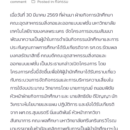
comment
Posted in
กิจกรรม
เมื่อวันที่ 30 มีนาคม 2569 ที่ผ่านมา ฝ่ายกิจการนักศึกษา
คณะอุตสาหกรรมสิ่งทอและออกแบบแฟชั่น มหาวิทยาลัย
เทคโนโลยีราชมงคลพระนคร จัดโครงการอบรมสัมมนา
พัฒนาความเป็นผู้นำในการดำเนินกิจกรรมนักศึกษาและการ
ประกันคุณภาพการศึกษาได้รับเกียรติจาก รศ.ดร.รัตนพล
มงคลรัตนาสิทธิ์ คณบดีคณะอุตสาหกรรมสิ่งทอและ
ออกแบบแฟชั่น เป็นประธานกล่าวเปิดโครงการ โดย
โครงการครั้งนี้จัดขึ้นเพื่อให้ผู้นำนักศึกษาได้รับทราบเกี่ยว
กับกระบวนการจัดกิจกรรมและการบริหารความเสี่ยงใน
การใช้งบประมาณ วิทยากรโดย นายการุณย์ ถนอมพิชัย
หัวหน้าฝ่ายกิจการนักศึกษา และ นายสิทธิชัย ดีปัญญา นัก
วิเคราะห์นโยบายและแผน ปฏิบัติการ และยังได้รับเกียรติ
จาก ผศ.ดร.สุมนรตรี นิ่มเนติพันธ์ หัวหน้าภาควิชา
สันทนาการ คณะพลศึกษา มหาวิทยาลัยศรีนครินทรวิโรฒ
มาบรรยายในหัวข้อบุคลิกภาพกับการเป็นผู้นำนักศึกษาฯ ใน