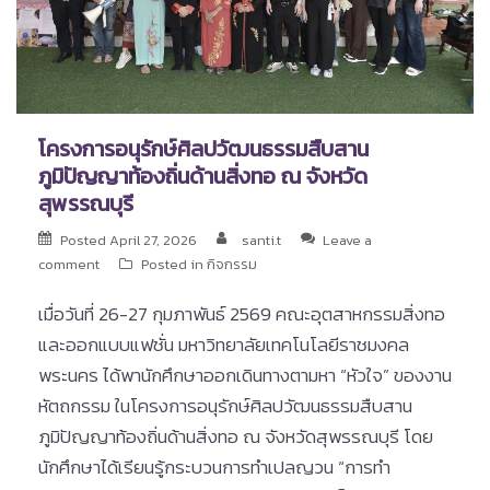
โครงการอนุรักษ์ศิลปวัฒนธรรมสืบสาน
ภูมิปัญญาท้องถิ่นด้านสิ่งทอ ณ จังหวัด
สุพรรณบุรี
Posted
April 27, 2026
santi.t
Leave a
comment
Posted in
กิจกรรม
เมื่อวันที่ 26-27 กุมภาพันธ์ 2569 คณะอุตสาหกรรมสิ่งทอ
และออกแบบแฟชั่น มหาวิทยาลัยเทคโนโลยีราชมงคล
พระนคร ได้พานักศึกษาออกเดินทางตามหา “หัวใจ” ของงาน
หัตถกรรม ในโครงการอนุรักษ์ศิลปวัฒนธรรมสืบสาน
ภูมิปัญญาท้องถิ่นด้านสิ่งทอ ณ จังหวัดสุพรรณบุรี โดย
นักศึกษาได้เรียนรู้กระบวนการทำเปลญวน “การทำ