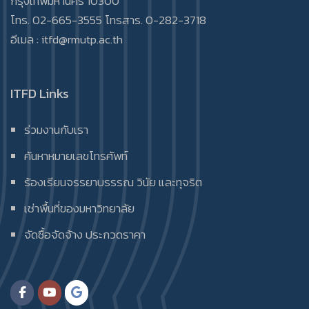
กรุงเทพมหานคร 10300
โทร. 02-665-3555 โทรสาร. 0-282-3718
อีเมล :
itfd@rmutp.ac.th
ITFD Links
ร่วมงานกับเรา
ค้นหาหมายเลขโทรศัพท์
ร้องเรียนจรรยาบรรรณ วินัย และทุจริต
เช่าพื้นที่ของมหาวิทยาลัย
จัดซื้อจัดจ้าง ประกวดราคา