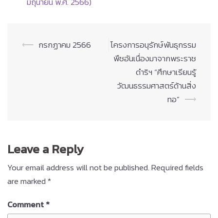
มิถุนายน พ.ศ. 2566)
Post
⟵
กรกฏาคม 2566
โครงการอนุรักษ์พันธุกรรม
navigation
พืชอันเนื่องมาจากพระราช
ดำริฯ “ศึกษาเรียนรู้
วัฒนธรรมศาสตร์ด้านสิ่ง
ทอ”
⟶
Leave a Reply
Your email address will not be published.
Required fields
are marked
*
Comment
*