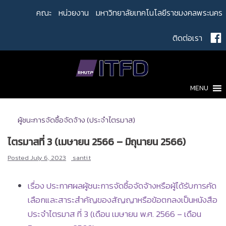
Skip
คณะ
หน่วยงาน
มหาวิทยาลัยเทคโนโลยีราชมงคลพระนคร
to
content
ติดต่อเรา
MENU
ผู้ชนะการจัดซื้อจัดจ้าง (ประจำไตรมาส)
ไตรมาสที่ 3 (เมษายน 2566 – มิถุนายน 2566)
Posted
July 6, 2023
santi.t
เรื่อง ประกาศผลผู้ชนะการจัดซื้อจัดจ้างหรือผู้ได้รับการคัด
เลือกและสาระสำคัญของสัญญาหรือข้อตกลงเป็นหนังสือ
ประจำไตรมาส ที่ 3 (เดือน เมษายน พ.ศ. 2566 – เดือน