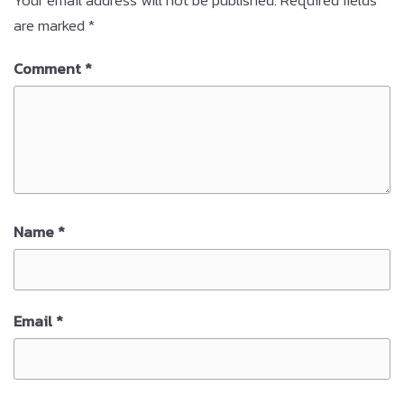
Your email address will not be published.
Required fields
are marked
*
Comment
*
Name
*
Email
*