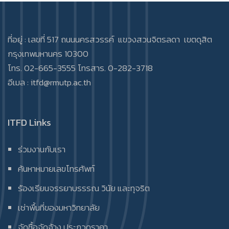
ที่อยู่ : เลขที่ 517 ถนนนครสวรรค์ แขวงสวนจิตรลดา เขตดุสิต
กรุงเทพมหานคร 10300
โทร. 02-665-3555 โทรสาร. 0-282-3718
อีเมล :
itfd@rmutp.ac.th
ITFD Links
ร่วมงานกับเรา
ค้นหาหมายเลขโทรศัพท์
ร้องเรียนจรรยาบรรรณ วินัย และทุจริต
เช่าพื้นที่ของมหาวิทยาลัย
จัดซื้อจัดจ้าง ประกวดราคา