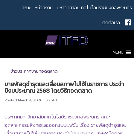
Skip
คณะ
หน่วยงาน
มหาวิทยาลัยเทคโนโลยีราชมงคลพระนคร
to
content
ติดต่อเรา
MENU
ข่าวประกาศขายทอดตลาด
ขายพัสดุชำรุดและเสื่อมสภาพไม่ใช้ในราชการ ประจำ
ปีงบประมาณ 2568 โดยวิธีทอดตลาด
Posted
March 4, 2026
santi.t
ประกาศมหาวิทยาลัยเทคโนโลยีราชมงคลพระนคร คณะ
อุตสาหกรรมสิ่งทอและออกแบบแฟชั่น เรื่อง ขายพัสดุชำรุดและ
เสื่อมสภาพไม่ใช้ในราชการ ประจำปีงบประมาณ 2568 โดยวิธี