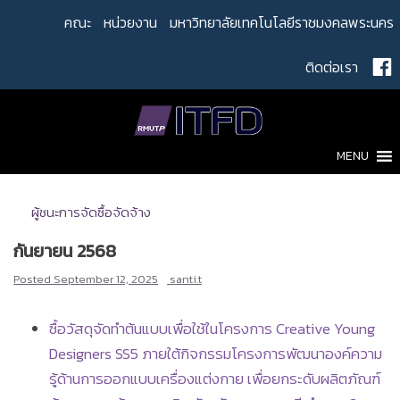
Skip
คณะ
หน่วยงาน
มหาวิทยาลัยเทคโนโลยีราชมงคลพระนคร
to
content
ติดต่อเรา
MENU
ผู้ชนะการจัดซื้อจัดจ้าง
กันยายน 2568
Posted
September 12, 2025
santi.t
ซื้อวัสดุจัดทำต้นแบบเพื่อใช้ในโครงการ Creative Young
Designers SS5 ภายใต้กิจกรรมโครงการพัฒนาองค์ความ
รู้ด้านการออกแบบเครื่องแต่งกาย เพื่อยกระดับผลิตภัณฑ์