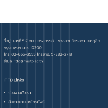
ที่อยู่ : เลขที่ 517 ถนนนครสวรรค์ แขวงสวนจิตรลดา เขตดุสิต
กรุงเทพมหานคร 10300
โทร. 02-665-3555 โทรสาร. 0-282-3718
อีเมล :
itfd@rmutp.ac.th
ITFD Links
ร่วมงานกับเรา
ค้นหาหมายเลขโทรศัพท์