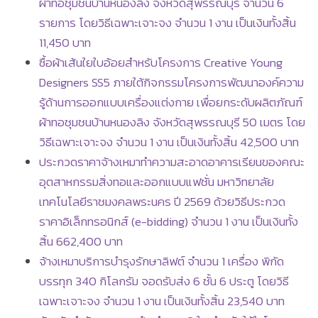
ผ้าทอชุมชนบ้านหนองลิง จังหวัดสุพรรณบุรี จำนวน 6
รายการ โดยวิธีเฉพาะเจาะจง จำนวน 1 งาน เป็นเงินทั้งสิ้น
11,450 บาท
ซื้อผ้าเส้นใยใบอ้อยสำหรับโครงการ Creative Young
Designers SS5 ภายใต้กิจกรรมโครงการพัฒนาองค์ความ
รู้ด้านการออกแบบเครื่องแต่งกาย เพื่อยกระดับผลิตภัณฑ์
ผ้าทอชุมชนบ้านหนองลิง จังหวัดสุพรรณบุรี 50 เมตร โดย
วิธีเฉพาะเจาะจง จำนวน 1 งาน เป็นเงินทั้งสิ้น 42,500 บาท
ประกวดราคาจ้างเหมาทำความสะอาดอาคารเรียนของคณะ
อุตสาหกรรมสิ่งทอและออกแบบแฟชั่น มหาวิทยาลัย
เทคโนโลยีราชมงคลพระนคร ปี 2569 ด้วยวิธีประกวด
ราคาอิเล็กทรอนิกส์ (e-bidding) จำนวน 1 งาน เป็นเงินทั้ง
สิ้น 662,400 บาท
จ้างเหมาบริการบำรุงรักษาลิฟต์ จำนวน 1 เครื่อง พิกัด
บรรทุก 340 กิโลกรัม จอดรับส่ง 6 ชั้น 6 ประตู โดยวิธี
เฉพาะเจาะจง จำนวน 1 งาน เป็นเงินทั้งสิ้น 23,540 บาท