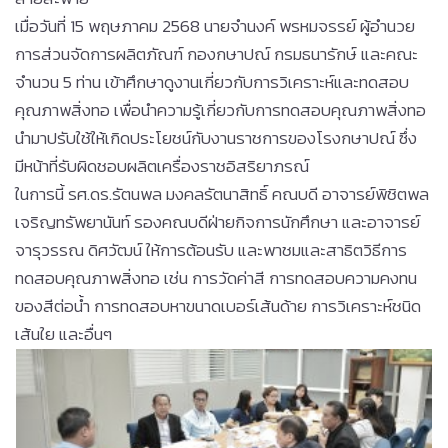
เมื่อวันที่ 15 พฤษภาคม 2568 นายจำนงค์ พรหมจรรย์ ผู้อำนวย
การส่วนจัดการผลิตภัณฑ์ กองกษาปณ์ กรมธนารักษ์ และคณะ
จำนวน 5 ท่าน เข้าศึกษาดูงานเกี่ยวกับการวิเคราะห์และทดสอบ
คุณภาพสิ่งทอ เพื่อนำความรู้เกี่ยวกับการทดสอบคุณภาพสิ่งทอ
นำมาปรับใช้ให้เกิดประโยชน์กับงานราชการของโรงกษาปณ์ ซึ่ง
มีหน้าที่รับผิดชอบผลิตเครื่องราชอิสริยาภรณ์
ในการนี้ รศ.ดร.รัตนพล มงคลรัตนาสิทธิ์ คณบดี อาจารย์พิชิตพล
เจริญทรัพยานันท์ รองคณบดีฝ่ายกิจการนักศึกษา และอาจารย์
จารุวรรณ ดิศวัฒน์ ให้การต้อนรับ และพาชมและสาธิตวิธีการ
ทดสอบคุณภาพสิ่งทอ เช่น การวัดค่าสี การทดสอบความคงทน
ของสีต่อน้ำ การทดสอบหาขนาดเบอร์เส้นด้าย การวิเคราะห์ชนิด
เส้นใย และอื่นๆ