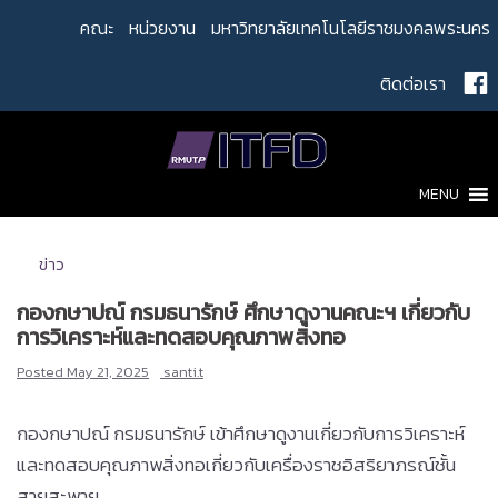
Skip
คณะ
หน่วยงาน
มหาวิทยาลัยเทคโนโลยีราชมงคลพระนคร
to
content
ติดต่อเรา
MENU
ข่าว
กองกษาปณ์ กรมธนารักษ์ ศึกษาดูงานคณะฯ เกี่ยวกับ
การวิเคราะห์และทดสอบคุณภาพสิ่งทอ
Posted
May 21, 2025
santi.t
กองกษาปณ์ กรมธนารักษ์ เข้าศึกษาดูงานเกี่ยวกับการวิเคราะห์
และทดสอบคุณภาพสิ่งทอเกี่ยวกับเครื่องราชอิสริยาภรณ์ชั้น
สายสะพาย